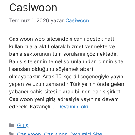
Casiwoon
Temmuz 1, 2026
yazar
Casiwoon
Casiwoon web sitesindeki canlı destek hattı
kullanıcılara aktif olarak hizmet vermekte ve
bahis sektörünün tüm sorularını çözmektedir.
Bahis sitelerinin temel sorunlarından birinin site
lisansları olduğunu söylemek abartı
olmayacaktır. Artık Türkçe dil seçeneğiyle yayın
yapan ve uzun zamandır Türkiye’nin önde gelen
yabancı bahis sitesi olarak bilinen bahis şirketi
Casiwoon yeni giriş adresiyle yayınına devam
edecek. Kazançlı …
Devamını oku
Kategoriler
Giriş
Etiketler
Casiwoon
,
Casiwoon Çevrimiçi Site
,