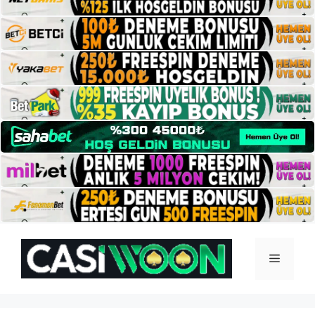
İçeriğe
atla
Menü