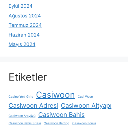
Eylül 2024
Ağustos 2024
Temmuz 2024
Haziran 2024
Mayıs 2024
Etiketler
Casiwoon
Casino Yeni Giriş
Casi Woon
Casiwoon Adresi
Casiwoon Altyapı
Casiwoon Bahis
Casiwoon Arayüzü
Casiwoon Bahis Sitesi
Casiwoon Betting
Casiwoon Bonus