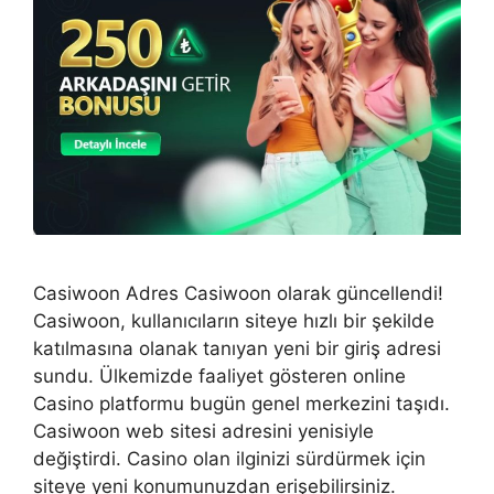
Casiwoon Adres Casiwoon olarak güncellendi!
Casiwoon, kullanıcıların siteye hızlı bir şekilde
katılmasına olanak tanıyan yeni bir giriş adresi
sundu. Ülkemizde faaliyet gösteren online
Casino platformu bugün genel merkezini taşıdı.
Casiwoon web sitesi adresini yenisiyle
değiştirdi. Casino olan ilginizi sürdürmek için
siteye yeni konumunuzdan erişebilirsiniz.