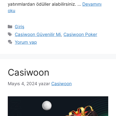
yatırımlardan ödüller alabilirsiniz. …
Devamını
oku
Kategoriler
Giriş
Etiketler
Casiwoon Güvenilir Mi
,
Casiwoon Poker
Yorum yap
Casiwoon
Mayıs 4, 2024
yazar
Casiwoon