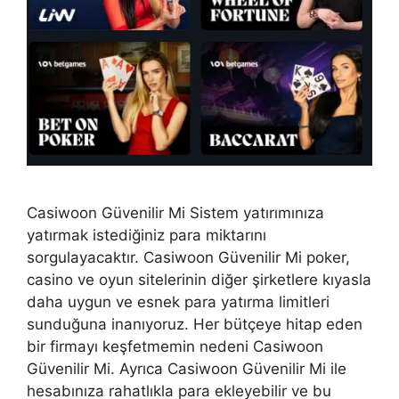
Casiwoon Güvenilir Mi Sistem yatırımınıza
yatırmak istediğiniz para miktarını
sorgulayacaktır. Casiwoon Güvenilir Mi poker,
casino ve oyun sitelerinin diğer şirketlere kıyasla
daha uygun ve esnek para yatırma limitleri
sunduğuna inanıyoruz. Her bütçeye hitap eden
bir firmayı keşfetmemin nedeni Casiwoon
Güvenilir Mi. Ayrıca Casiwoon Güvenilir Mi ile
hesabınıza rahatlıkla para ekleyebilir ve bu