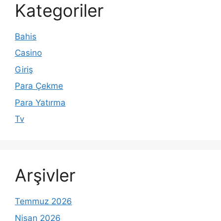
Kategoriler
Bahis
Casino
Giriş
Para Çekme
Para Yatırma
Tv
Arşivler
Temmuz 2026
Nisan 2026