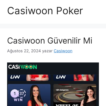
Casiwoon Poker
Casiwoon Güvenilir Mi
Ağustos 22, 2024
yazar
Casiwoon