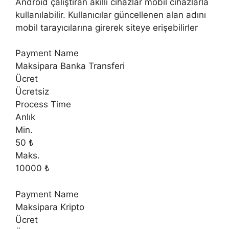
Android çalıştıran akıllı cihazlar mobil cihazlarla
kullanılabilir. Kullanıcılar güncellenen alan adını
mobil tarayıcılarına girerek siteye erişebilirler
Payment Name
Maksipara Banka Transferi
Ücret
Ücretsiz
Process Time
Anlık
Min.
50 ₺
Maks.
10000 ₺
Payment Name
Maksipara Kripto
Ücret