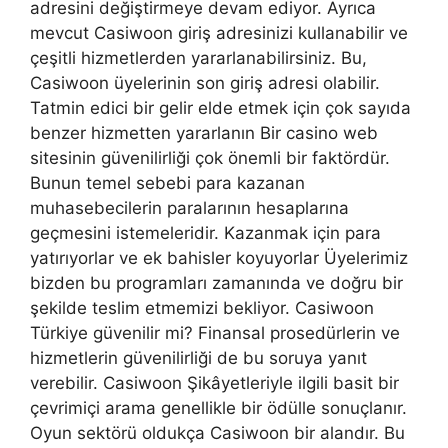
adresini değiştirmeye devam ediyor. Ayrıca
mevcut Casiwoon giriş adresinizi kullanabilir ve
çeşitli hizmetlerden yararlanabilirsiniz. Bu,
Casiwoon üyelerinin son giriş adresi olabilir.
Tatmin edici bir gelir elde etmek için çok sayıda
benzer hizmetten yararlanın Bir casino web
sitesinin güvenilirliği çok önemli bir faktördür.
Bunun temel sebebi para kazanan
muhasebecilerin paralarının hesaplarına
geçmesini istemeleridir. Kazanmak için para
yatırıyorlar ve ek bahisler koyuyorlar Üyelerimiz
bizden bu programları zamanında ve doğru bir
şekilde teslim etmemizi bekliyor. Casiwoon
Türkiye güvenilir mi? Finansal prosedürlerin ve
hizmetlerin güvenilirliği de bu soruya yanıt
verebilir. Casiwoon Şikâyetleriyle ilgili basit bir
çevrimiçi arama genellikle bir ödülle sonuçlanır.
Oyun sektörü oldukça Casiwoon bir alandır. Bu