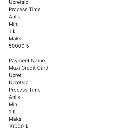
Ücretsiz
Process Time
Anlık
Min.
1 ₺
Maks.
50000 ₺
Payment Name
Maxi Credit Card
Ücret
Ücretsiz
Process Time
Anlık
Min.
1 ₺
Maks.
10000 ₺