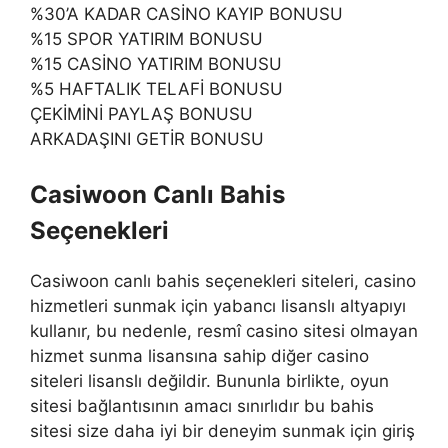
%30’A KADAR CASİNO KAYIP BONUSU
%15 SPOR YATIRIM BONUSU
%15 CASİNO YATIRIM BONUSU
%5 HAFTALIK TELAFİ BONUSU
ÇEKİMİNİ PAYLAŞ BONUSU
ARKADAŞINI GETİR BONUSU
Casiwoon Canlı Bahis
Seçenekleri
Casiwoon canlı bahis seçenekleri siteleri, casino
hizmetleri sunmak için yabancı lisanslı altyapıyı
kullanır, bu nedenle, resmî casino sitesi olmayan
hizmet sunma lisansına sahip diğer casino
siteleri lisanslı değildir. Bununla birlikte, oyun
sitesi bağlantısının amacı sınırlıdır bu bahis
sitesi size daha iyi bir deneyim sunmak için giriş