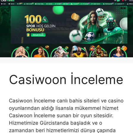
Casiwoon İnceleme
Casiwoon İnceleme canlı bahis siteleri ve casino
oyunlarından aldığı lisansla mükemmel hizmet
Casiwoon İnceleme sunan bir oyun sitesidir.
Hizmetimize Gürcistanda başladık ve o
zamandan beri hizmetlerimizi dünya çapında