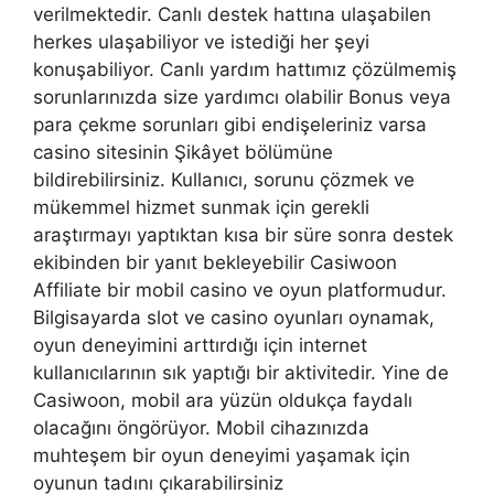
verilmektedir. Canlı destek hattına ulaşabilen
herkes ulaşabiliyor ve istediği her şeyi
konuşabiliyor. Canlı yardım hattımız çözülmemiş
sorunlarınızda size yardımcı olabilir Bonus veya
para çekme sorunları gibi endişeleriniz varsa
casino sitesinin Şikâyet bölümüne
bildirebilirsiniz. Kullanıcı, sorunu çözmek ve
mükemmel hizmet sunmak için gerekli
araştırmayı yaptıktan kısa bir süre sonra destek
ekibinden bir yanıt bekleyebilir Casiwoon
Affiliate bir mobil casino ve oyun platformudur.
Bilgisayarda slot ve casino oyunları oynamak,
oyun deneyimini arttırdığı için internet
kullanıcılarının sık yaptığı bir aktivitedir. Yine de
Casiwoon, mobil ara yüzün oldukça faydalı
olacağını öngörüyor. Mobil cihazınızda
muhteşem bir oyun deneyimi yaşamak için
oyunun tadını çıkarabilirsiniz