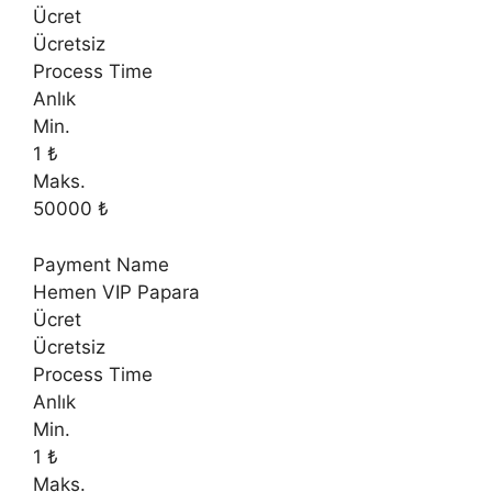
Ücret
Ücretsiz
Process Time
Anlık
Min.
1 ₺
Maks.
50000 ₺
Payment Name
Hemen VIP Papara
Ücret
Ücretsiz
Process Time
Anlık
Min.
1 ₺
Maks.