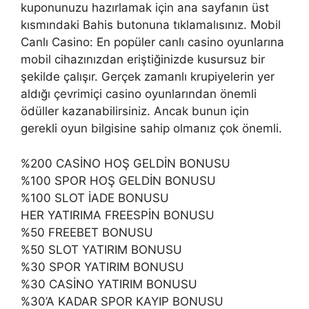
kuponunuzu hazırlamak için ana sayfanın üst
kısmındaki Bahis butonuna tıklamalısınız. Mobil
Canlı Casino: En popüler canlı casino oyunlarına
mobil cihazınızdan eriştiğinizde kusursuz bir
şekilde çalışır. Gerçek zamanlı krupiyelerin yer
aldığı çevrimiçi casino oyunlarından önemli
ödüller kazanabilirsiniz. Ancak bunun için
gerekli oyun bilgisine sahip olmanız çok önemli.
%200 CASİNO HOŞ GELDİN BONUSU
%100 SPOR HOŞ GELDİN BONUSU
%100 SLOT İADE BONUSU
HER YATIRIMA FREESPİN BONUSU
%50 FREEBET BONUSU
%50 SLOT YATIRIM BONUSU
%30 SPOR YATIRIM BONUSU
%30 CASİNO YATIRIM BONUSU
%30’A KADAR SPOR KAYIP BONUSU