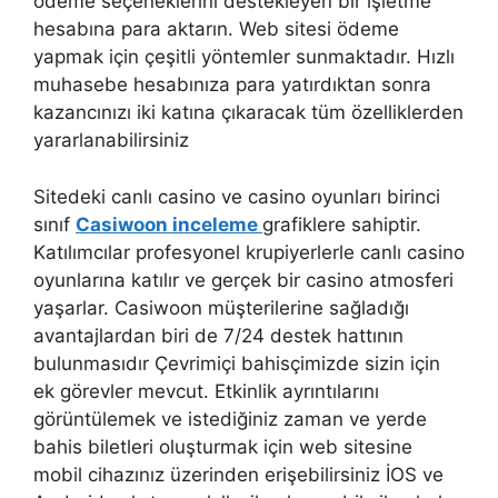
ödeme seçeneklerini destekleyen bir işletme
hesabına para aktarın. Web sitesi ödeme
yapmak için çeşitli yöntemler sunmaktadır. Hızlı
muhasebe hesabınıza para yatırdıktan sonra
kazancınızı iki katına çıkaracak tüm özelliklerden
yararlanabilirsiniz
Sitedeki canlı casino ve casino oyunları birinci
sınıf
Casiwoon inceleme
grafiklere sahiptir.
Katılımcılar profesyonel krupiyerlerle canlı casino
oyunlarına katılır ve gerçek bir casino atmosferi
yaşarlar. Casiwoon müşterilerine sağladığı
avantajlardan biri de 7/24 destek hattının
bulunmasıdır Çevrimiçi bahisçimizde sizin için
ek görevler mevcut. Etkinlik ayrıntılarını
görüntülemek ve istediğiniz zaman ve yerde
bahis biletleri oluşturmak için web sitesine
mobil cihazınız üzerinden erişebilirsiniz İOS ve