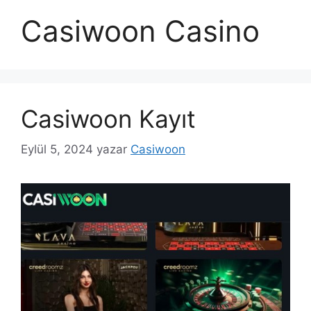
Casiwoon Casino
Casiwoon Kayıt
Eylül 5, 2024
yazar
Casiwoon