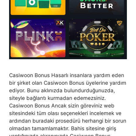
Casiwoon Bonus Hasarlı insanlara yardım eden
bir şirket olan Casiwoon Bonus üyelerine yardım
ediyor. Bunu aklınızda bulundurduğunuzda,
siteyle bağlantı kurmadan edemezsiniz.
Casiwoon Bonus Ancak sizin göreviniz web
sitesindeki tüm olası seçenekleri incelemek ve
ardından buradaki prosedürü herhangi bir sorun
olmadan tamamlamaktır. Bahis sitesine giriş