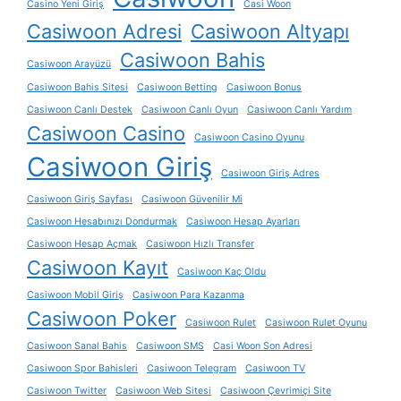
Casino Yeni Giriş
Casi Woon
Casiwoon Adresi
Casiwoon Altyapı
Casiwoon Bahis
Casiwoon Arayüzü
Casiwoon Bahis Sitesi
Casiwoon Betting
Casiwoon Bonus
Casiwoon Canlı Destek
Casiwoon Canlı Oyun
Casiwoon Canlı Yardım
Casiwoon Casino
Casiwoon Casino Oyunu
Casiwoon Giriş
Casiwoon Giriş Adres
Casiwoon Giriş Sayfası
Casiwoon Güvenilir Mi
Casiwoon Hesabınızı Dondurmak
Casiwoon Hesap Ayarları
Casiwoon Hesap Açmak
Casiwoon Hızlı Transfer
Casiwoon Kayıt
Casiwoon Kaç Oldu
Casiwoon Mobil Giriş
Casiwoon Para Kazanma
Casiwoon Poker
Casiwoon Rulet
Casiwoon Rulet Oyunu
Casiwoon Sanal Bahis
Casiwoon SMS
Casi Woon Son Adresi
Casiwoon Spor Bahisleri
Casiwoon Telegram
Casiwoon TV
Casiwoon Twitter
Casiwoon Web Sitesi
Casiwoon Çevrimiçi Site