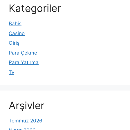
Kategoriler
Bahis
Casino
Giriş
Para Çekme
Para Yatırma
Tv
Arşivler
Temmuz 2026