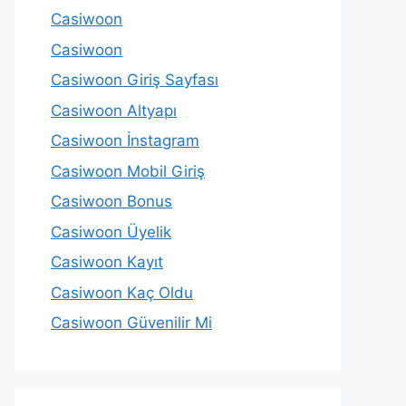
Casiwoon
Casiwoon
Casiwoon Giriş Sayfası
Casiwoon Altyapı
Casiwoon İnstagram
Casiwoon Mobil Giriş
Casiwoon Bonus
Casiwoon Üyelik
Casiwoon Kayıt
Casiwoon Kaç Oldu
Casiwoon Güvenilir Mi