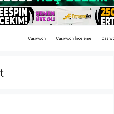
Casiwoon
Casiwoon İnceleme
Casiwo
t