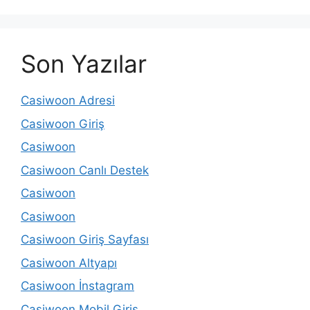
Son Yazılar
Casiwoon Adresi
Casiwoon Giriş
Casiwoon
Casiwoon Canlı Destek
Casiwoon
Casiwoon
Casiwoon Giriş Sayfası
Casiwoon Altyapı
Casiwoon İnstagram
Casiwoon Mobil Giriş