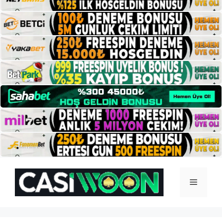
İçeriğe
atla
Menü