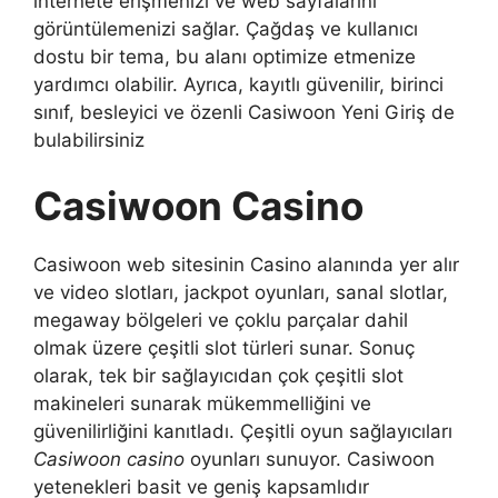
internete erişmenizi ve web sayfalarını
görüntülemenizi sağlar. Çağdaş ve kullanıcı
dostu bir tema, bu alanı optimize etmenize
yardımcı olabilir. Ayrıca, kayıtlı güvenilir, birinci
sınıf, besleyici ve özenli Casiwoon Yeni Giriş de
bulabilirsiniz
Casiwoon Casino
Casiwoon web sitesinin Casino alanında yer alır
ve video slotları, jackpot oyunları, sanal slotlar,
megaway bölgeleri ve çoklu parçalar dahil
olmak üzere çeşitli slot türleri sunar. Sonuç
olarak, tek bir sağlayıcıdan çok çeşitli slot
makineleri sunarak mükemmelliğini ve
güvenilirliğini kanıtladı. Çeşitli oyun sağlayıcıları
Casiwoon casino
oyunları sunuyor. Casiwoon
yetenekleri basit ve geniş kapsamlıdır