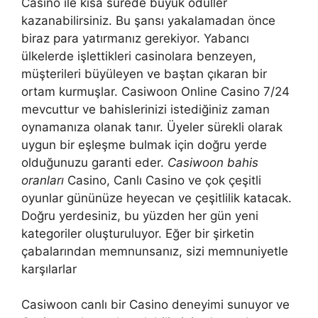
Casino ile kısa sürede büyük ödüller
kazanabilirsiniz. Bu şansı yakalamadan önce
biraz para yatırmanız gerekiyor. Yabancı
ülkelerde işlettikleri casinolara benzeyen,
müşterileri büyüleyen ve baştan çıkaran bir
ortam kurmuşlar. Casiwoon Online Casino 7/24
mevcuttur ve bahislerinizi istediğiniz zaman
oynamanıza olanak tanır. Üyeler sürekli olarak
uygun bir eşleşme bulmak için doğru yerde
olduğunuzu garanti eder.
Casiwoon bahis
oranları
Casino, Canlı Casino ve çok çeşitli
oyunlar gününüze heyecan ve çeşitlilik katacak.
Doğru yerdesiniz, bu yüzden her gün yeni
kategoriler oluşturuluyor. Eğer bir şirketin
çabalarından memnunsanız, sizi memnuniyetle
karşılarlar
Casiwoon canlı bir Casino deneyimi sunuyor ve