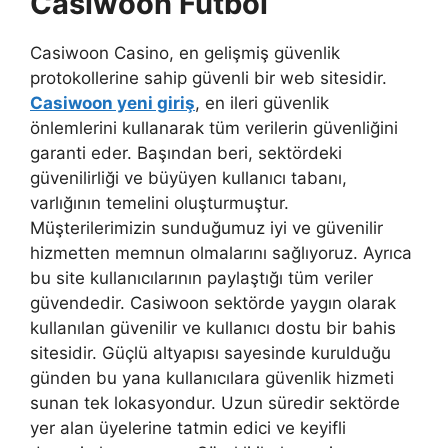
Casiwoon Futbol
Casiwoon Casino, en gelişmiş güvenlik
protokollerine sahip güvenli bir web sitesidir.
Casiwoon yeni giriş
, en ileri güvenlik
önlemlerini kullanarak tüm verilerin güvenliğini
garanti eder. Başından beri, sektördeki
güvenilirliği ve büyüyen kullanıcı tabanı,
varlığının temelini oluşturmuştur.
Müşterilerimizin sunduğumuz iyi ve güvenilir
hizmetten memnun olmalarını sağlıyoruz. Ayrıca
bu site kullanıcılarının paylaştığı tüm veriler
güvendedir. Casiwoon sektörde yaygın olarak
kullanılan güvenilir ve kullanıcı dostu bir bahis
sitesidir. Güçlü altyapısı sayesinde kurulduğu
günden bu yana kullanıcılara güvenlik hizmeti
sunan tek lokasyondur. Uzun süredir sektörde
yer alan üyelerine tatmin edici ve keyifli