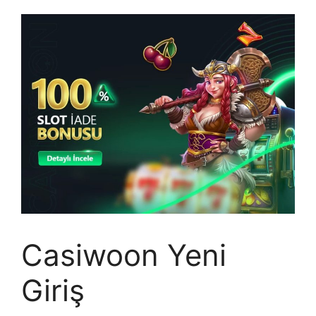
Casiwoon Yeni
Giriş