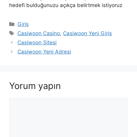
hedefi bulduğunuzu açıkça belirtmek istiyoruz
Kategoriler
Giriş
Etiketler
Casiwoon Casino
,
Casiwoon Yeni Giriş
Casiwoon Sitesi
Casiwoon Yeni Adresi
Yorum yapın
Yorum