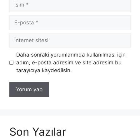
İsim
E-
posta
İnternet
sitesi
Daha sonraki yorumlarımda kullanılması için
adım, e-posta adresim ve site adresim bu
tarayıcıya kaydedilsin.
Son Yazılar