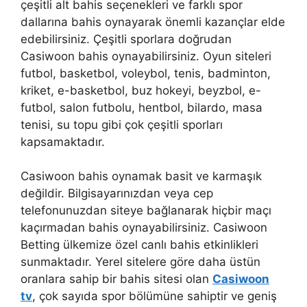
çeşitli alt bahis seçenekleri ve farklı spor
dallarına bahis oynayarak önemli kazançlar elde
edebilirsiniz. Çeşitli sporlara doğrudan
Casiwoon bahis oynayabilirsiniz. Oyun siteleri
futbol, basketbol, voleybol, tenis, badminton,
kriket, e-basketbol, buz hokeyi, beyzbol, e-
futbol, salon futbolu, hentbol, bilardo, masa
tenisi, su topu gibi çok çeşitli sporları
kapsamaktadır.
Casiwoon bahis oynamak basit ve karmaşık
değildir. Bilgisayarınızdan veya cep
telefonunuzdan siteye bağlanarak hiçbir maçı
kaçırmadan bahis oynayabilirsiniz. Casiwoon
Betting ülkemize özel canlı bahis etkinlikleri
sunmaktadır. Yerel sitelere göre daha üstün
oranlara sahip bir bahis sitesi olan
Casiwoon
tv
, çok sayıda spor bölümüne sahiptir ve geniş