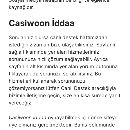
kaynağıdır.
Casiwoon İddaa
Sorularınız olursa canlı destek hattımızdan
istediğiniz zaman bize ulaşabilirsiniz. Sayfanın
sağ alt kısmında yer alan hizmetlerimiz
sorununuza hızlı çözüm sağlayabilir. Ayrıca
sayfanın alt kısmında yer alan yorum butonuna
tıklayarak da sorunuzu sorabilirsiniz. Bu
hizmetleri kullanarak sorununuzu
çözemiyorsanız lütfen Canlı Destek aracılığıyla
bizimle iletişime geçin; size en kısa sürede yanıt
vereceğiz
Casiwoon İddaa
oynayabilmek için önce siteye
üye olmanız gerekmektedir. Bahis bölümünde