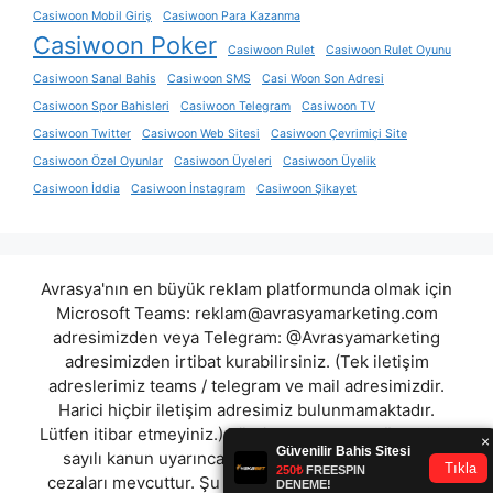
Casiwoon Mobil Giriş
Casiwoon Para Kazanma
Casiwoon Poker
Casiwoon Rulet
Casiwoon Rulet Oyunu
Casiwoon Sanal Bahis
Casiwoon SMS
Casi Woon Son Adresi
Casiwoon Spor Bahisleri
Casiwoon Telegram
Casiwoon TV
Casiwoon Twitter
Casiwoon Web Sitesi
Casiwoon Çevrimiçi Site
Casiwoon Özel Oyunlar
Casiwoon Üyeleri
Casiwoon Üyelik
Casiwoon İddia
Casiwoon İnstagram
Casiwoon Şikayet
Avrasya'nın en büyük reklam platformunda olmak için
Microsoft Teams:
reklam@avrasyamarketing.com
adresimizden veya Telegram: @Avrasyamarketing
adresimizden irtibat kurabilirsiniz. (Tek iletişim
adreslerimiz teams / telegram ve mail adresimizdir.
Harici hiçbir iletişim adresimiz bulunmamaktadır.
Lütfen itibar etmeyiniz.) Türkiye yasalarına göre 7258
sayılı kanun uyarınca yasa dışı bahis oynamanın
cezaları mevcuttur. Şu an bulunduğunuz site hiç bir