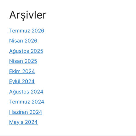
Arşivler
Temmuz 2026
Nisan 2026
Ağustos 2025
Nisan 2025
Ekim 2024
Eylül 2024
Ağustos 2024
Temmuz 2024
Haziran 2024
Mayıs 2024