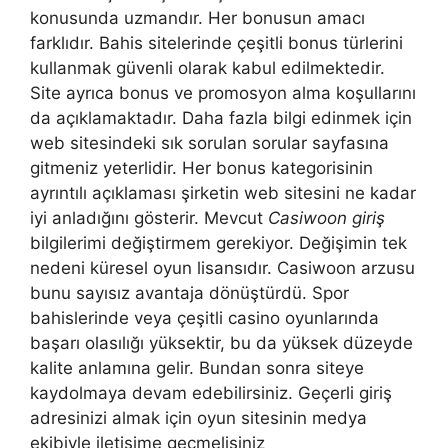
konusunda uzmandır. Her bonusun amacı
farklıdır. Bahis sitelerinde çeşitli bonus türlerini
kullanmak güvenli olarak kabul edilmektedir.
Site ayrıca bonus ve promosyon alma koşullarını
da açıklamaktadır. Daha fazla bilgi edinmek için
web sitesindeki sık sorulan sorular sayfasına
gitmeniz yeterlidir. Her bonus kategorisinin
ayrıntılı açıklaması şirketin web sitesini ne kadar
iyi anladığını gösterir. Mevcut
Casiwoon giriş
bilgilerimi değiştirmem gerekiyor. Değişimin tek
nedeni küresel oyun lisansıdır. Casiwoon arzusu
bunu sayısız avantaja dönüştürdü. Spor
bahislerinde veya çeşitli casino oyunlarında
başarı olasılığı yüksektir, bu da yüksek düzeyde
kalite anlamına gelir. Bundan sonra siteye
kaydolmaya devam edebilirsiniz. Geçerli giriş
adresinizi almak için oyun sitesinin medya
ekibiyle iletişime geçmelisiniz