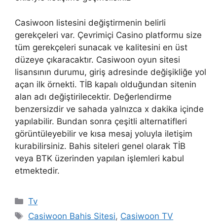
Casiwoon listesini değiştirmenin belirli
gerekçeleri var. Çevrimiçi Casino platformu size
tüm gerekçeleri sunacak ve kalitesini en üst
düzeye çıkaracaktır. Casiwoon oyun sitesi
lisansının durumu, giriş adresinde değişikliğe yol
açan ilk örnekti. TİB kapalı olduğundan sitenin
alan adı değiştirilecektir. Değerlendirme
benzersizdir ve sahada yalnızca x dakika içinde
yapılabilir. Bundan sonra çeşitli alternatifleri
görüntüleyebilir ve kısa mesaj yoluyla iletişim
kurabilirsiniz. Bahis siteleri genel olarak TİB
veya BTK üzerinden yapılan işlemleri kabul
etmektedir.
Kategoriler
Tv
Etiketler
Casiwoon Bahis Sitesi
,
Casiwoon TV