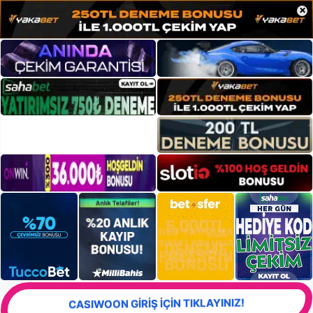
×
CASIWOON GİRİŞ İÇİN TIKLAYINIZ!