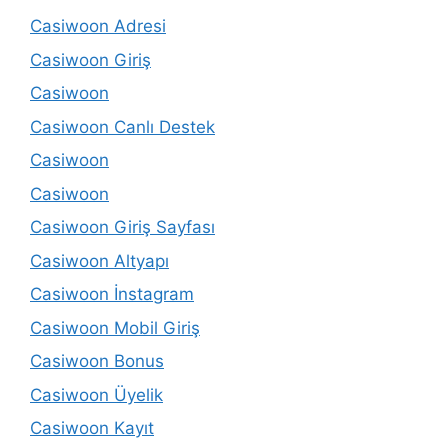
Casiwoon Adresi
Casiwoon Giriş
Casiwoon
Casiwoon Canlı Destek
Casiwoon
Casiwoon
Casiwoon Giriş Sayfası
Casiwoon Altyapı
Casiwoon İnstagram
Casiwoon Mobil Giriş
Casiwoon Bonus
Casiwoon Üyelik
Casiwoon Kayıt